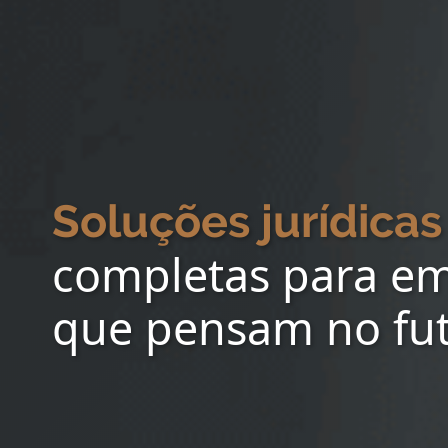
Soluções jurídicas
completas para e
que pensam no fu