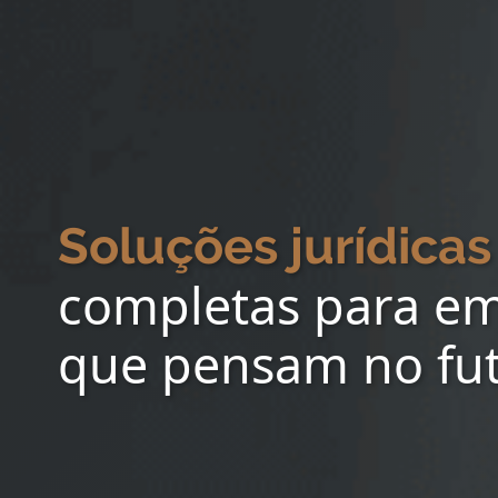
Soluções jurídicas
completas para e
que pensam no fu