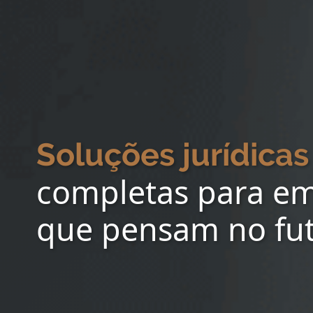
Soluções jurídicas
completas para e
que pensam no fu