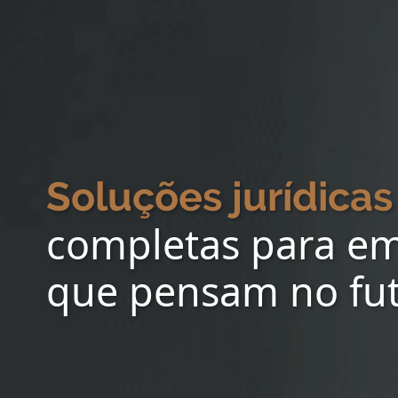
Soluções jurídicas
completas para e
que pensam no fu