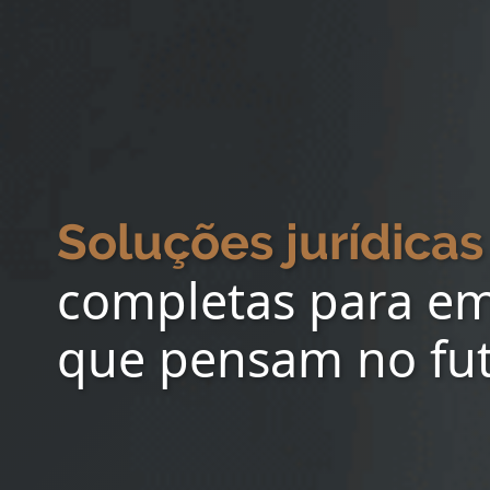
Soluções jurídicas
completas para e
que pensam no fu