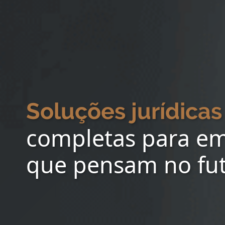
Soluções jurídicas
completas para e
que pensam no fu