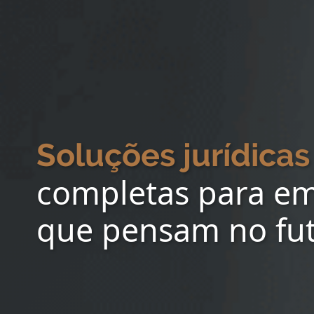
Soluções jurídicas
completas para e
que pensam no fu