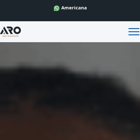
Americana