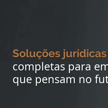
Soluções jurídicas
completas para e
que pensam no fu