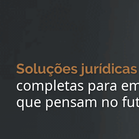
Soluções jurídicas
completas para e
que pensam no fu