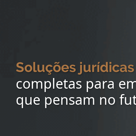
Soluções jurídicas
completas para e
que pensam no fu