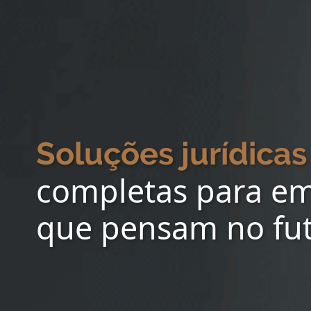
Soluções jurídicas
completas para e
que pensam no fu