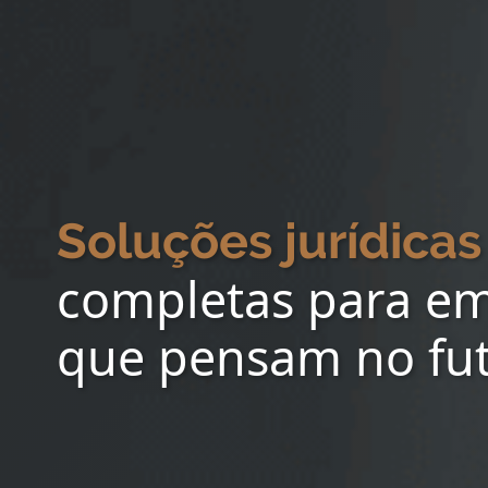
Soluções jurídicas
completas para e
que pensam no fu