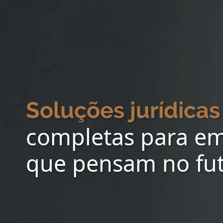
Soluções jurídicas
completas para e
que pensam no fu