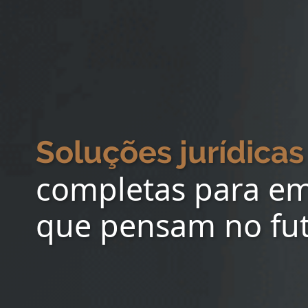
Soluções jurídicas
completas para e
que pensam no fu