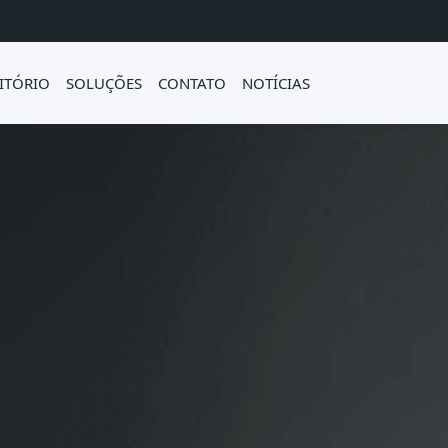
ITÓRIO
SOLUÇÕES
CONTATO
NOTÍCIAS