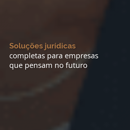
Soluções jurídicas
completas para empresas
que pensam no futuro