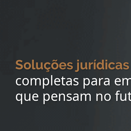
Soluções jurídicas
completas para e
que pensam no fu