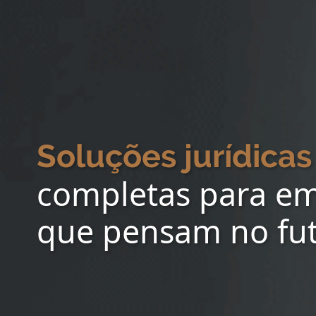
Soluções jurídicas
completas para e
que pensam no fu