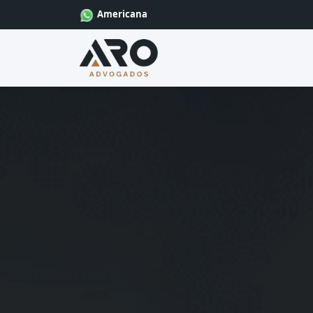
Americana