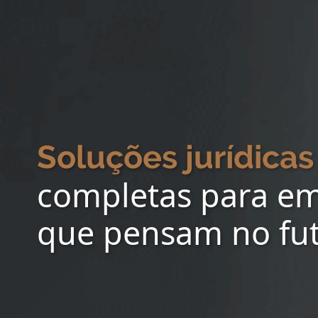
Soluções jurídicas
completas para e
que pensam no fu