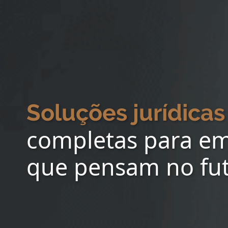
Soluções jurídicas
completas para e
que pensam no fu