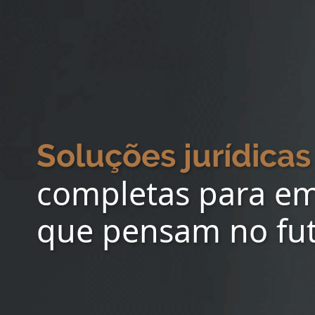
Soluções jurídicas
completas para e
que pensam no fu