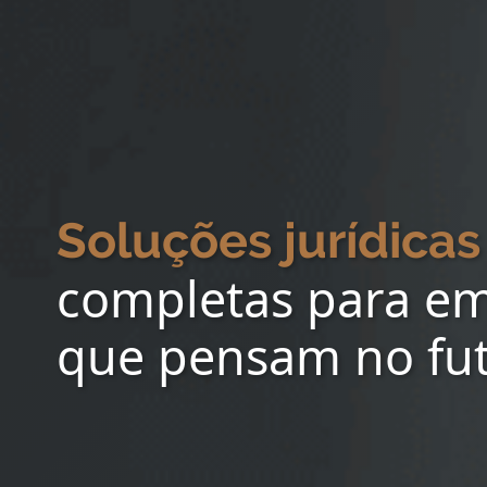
Soluções jurídicas
completas para e
que pensam no fu