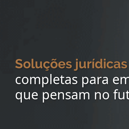
Soluções jurídicas
completas para e
que pensam no fu