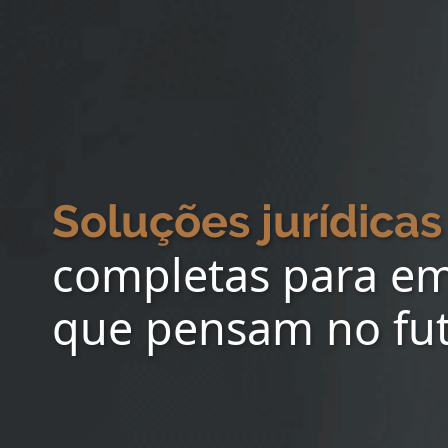
Soluções jurídicas
completas para e
que pensam no fu