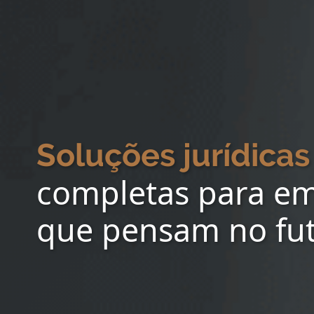
Soluções jurídicas
completas para e
que pensam no fu