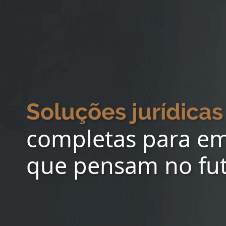
Soluções jurídicas
completas para e
que pensam no fu