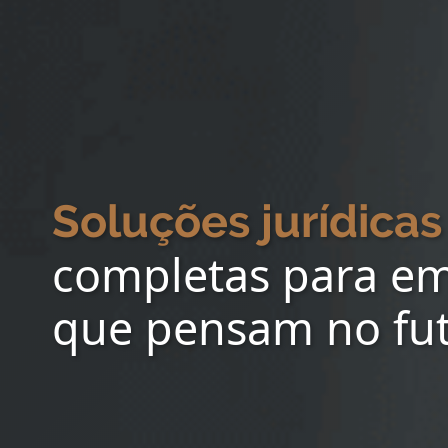
Soluções jurídicas
completas para e
que pensam no fu