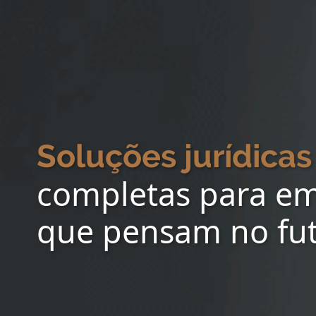
Soluções jurídicas
completas para e
que pensam no fu