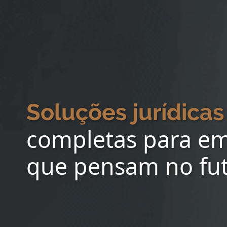
Soluções jurídicas
completas para e
que pensam no fu