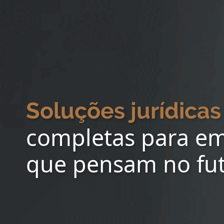
Soluções jurídicas
completas para e
que pensam no fu